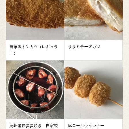
自家製トンカツ（レギュラ
ササミチーズカツ
ー）
紀州備長炭炭焼き 自家製
豚ロールウインナー