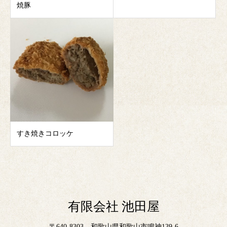
焼豚
すき焼きコロッケ
有限会社 池田屋
〒640-8303 和歌山県和歌山市鳴神139-6