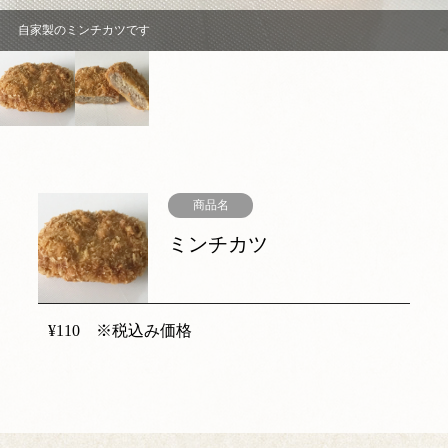
自家製のミンチカツです
商品名
ミンチカツ
¥110 ※税込み価格